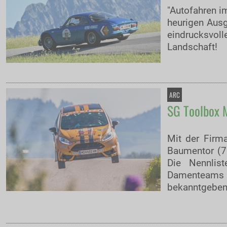
"Autofahren i
heurigen Ausg
eindrucksvoll
Landschaft!
ARC
SG Toolbox M
Mit der Firm
Baumentor (7.
Die Nennlist
Damenteams 
bekanntgeben.