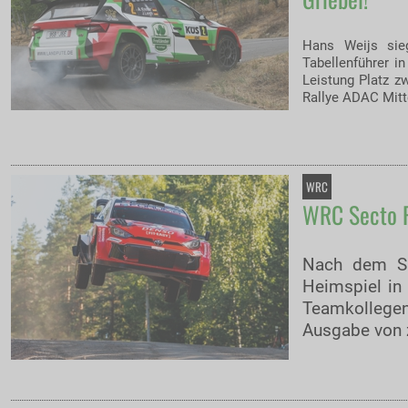
Hans Weijs sie
Tabellenführer i
Leistung Platz z
Rallye ADAC Mitt
WRC
WRC Secto Ra
Nach dem Sie
Heimspiel in
Teamkollegen
Ausgabe von z