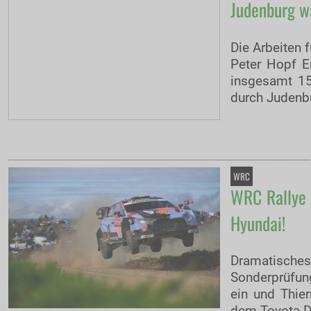
Judenburg w
Die Arbeiten 
Peter Hopf E
insgesamt 15
durch Judenb
WRC
WRC Rallye d
Hyundai!
Dramatisches 
Sonderprüfun
ein und Thier