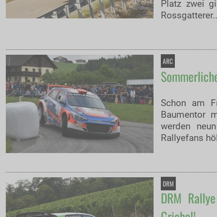
Platz zwei g
Rossgatterer..
ARC
Sommerliches
Schon am Fr
Baumentor m
werden neun
Rallyefans hö
DRM
DRM Rallye
Griebel!