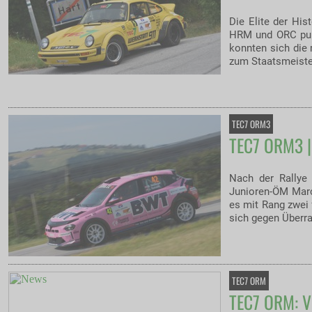
Die Elite der Hi
HRM und ORC pun
konnten sich die 
zum Staatsmeiste
TEC7 ORM3
TEC7 ORM3 | 
Nach der Rallye
Junioren-ÖM Marce
es mit Rang zwei 
sich gegen Überr
TEC7 ORM
TEC7 ORM: V