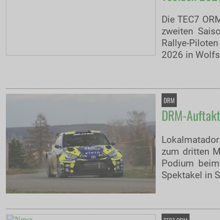
Die TEC7 ORM 
zweiten Sais
Rallye-Pilote
2026 in Wolfs
DRM
DRM-Auftakt:
Lokalmatador
zum dritten M
Podium beim 
Spektakel in 