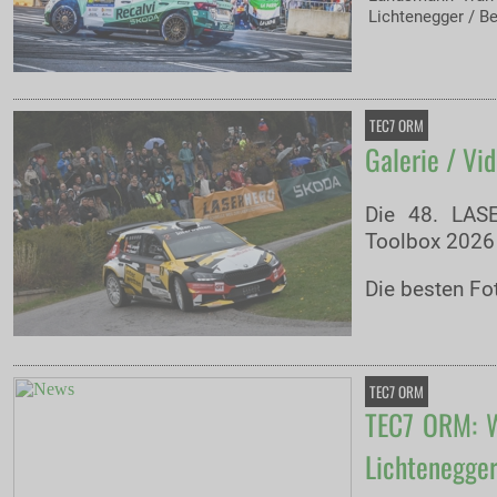
Lichtenegger / Be
TEC7 ORM
Galerie / Vi
Die 48. LAS
Toolbox 2026 
Die besten Fo
TEC7 ORM
TEC7 ORM: W
Lichtenegger