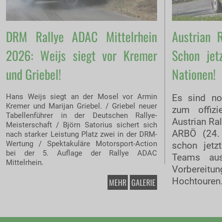
DRM Rallye ADAC Mittelrhein
Austrian 
2026: Weijs siegt vor Kremer
Schon jet
und Griebel!
Nationen!
Hans Weijs siegt an der Mosel vor Armin
Es sind n
Kremer und Marijan Griebel. / Griebel neuer
zum offizi
Tabellenführer in der Deutschen Rallye-
Austrian Ra
Meisterschaft / Björn Satorius sichert sich
ARBÖ (24.
nach starker Leistung Platz zwei in der DRM-
Wertung / Spektakuläre Motorsport-Action
schon jetz
bei der 5. Auflage der Rallye ADAC
Teams aus
Mittelrhein.
Vorberei
Hochtouren
MEHR
GALERIE