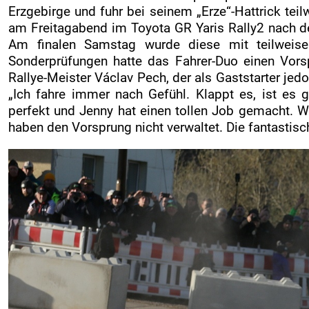
Erzgebirge und fuhr bei seinem „Erze“-Hattrick teil
am Freitagabend im Toyota GR Yaris Rally2 nach 
Am finalen Samstag wurde diese mit teilweise
Sonderprüfungen hatte das Fahrer-Duo einen Vor
Rallye-Meister Václav Pech, der als Gaststarter je
„Ich fahre immer nach Gefühl. Klappt es, ist es 
perfekt und Jenny hat einen tollen Job gemacht. W
haben den Vorsprung nicht verwaltet. Die fantastis