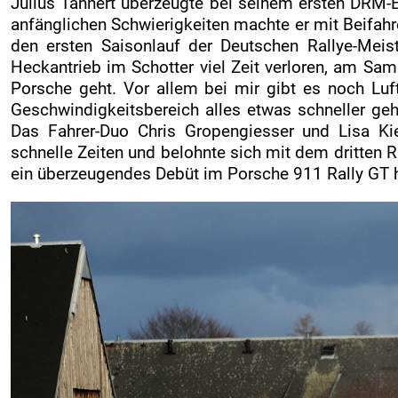
Julius Tannert überzeugte bei seinem ersten DRM
anfänglichen Schwierigkeiten machte er mit Beifah
den ersten Saisonlauf der Deutschen Rallye-Meis
Heckantrieb im Schotter viel Zeit verloren, am Sam
Porsche geht. Vor allem bei mir gibt es noch L
Geschwindigkeitsbereich alles etwas schneller geh
Das Fahrer-Duo Chris Gropengiesser und Lisa Ki
schnelle Zeiten und belohnte sich mit dem dritten 
ein überzeugendes Debüt im Porsche 911 Rally GT h