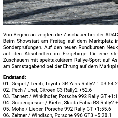
Von Beginn an zeigten die Zuschauer bei der ADAC 
Beim Showstart am Freitag auf dem Marktplatz in 
Sonderprüfungen. Auf den neuen Rundkursen Neukir
auf den Abschnitten im Erzgebirge für eine sti
Zuschauern mit spektakulärem Rallye-Sport auf Asp
am Samstagabend bei der Ehrung auf dem Marktplatz 
Endstand:
01. Geipel / Lerch, Toyota GR Yaris Rally2 1:03:54.2
02. Pech / Uhel, Citroen C3 Rally2 +52.6
03. Tannert / Winklhofer, Porsche 992 Rally GT +1:
04. Gropengiesser / Kiefer, Skoda Fabia RS Rally2 
05. Mohe / Lieber, Porsche 992 Rally GT +1:55.6
06. Zeltner / Windisch, Porsche 996 GT3 +5:28.1