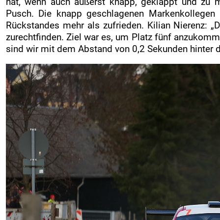
hat, wenn auch äußerst knapp, geklappt und zu me
Pusch. Die knapp geschlagenen Markenkollegen K
Rückstandes mehr als zufrieden. Kilian Nierenz: „
zurechtfinden. Ziel war es, um Platz fünf anzukomm
sind wir mit dem Abstand von 0,2 Sekunden hinter de