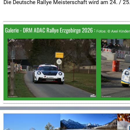
Die Deutsche Rallye Meisterschaft wird am 24. / 25.
Galerie - DRM ADAC Rallye Erzgebirge 2026 :
Fotos: © Axel Kinde