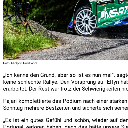
Foto: M-Sport Ford WRT
„Ich kenne den Grund, aber so ist es nun mal“, sag
keine schlechte Rallye. Den Vorsprung auf Elfyn ha
erarbeitet. Der Rest war trotz der Schwierigkeiten nic
Pajari komplettierte das Podium nach einer starken
Sonntag mehrere Bestzeiten und sicherte sich seine
„Es ist ein gutes Gefühl und schön, wieder auf de
Portugal verloren haben, denn das hätte unsere Sie