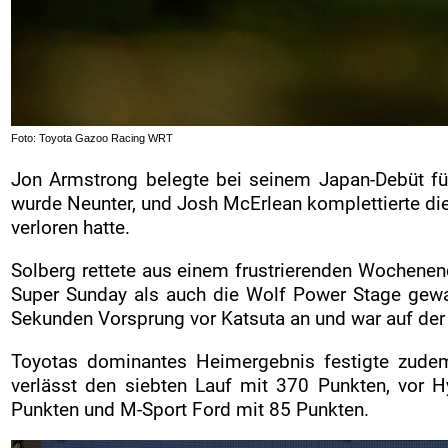
Foto: Toyota Gazoo Racing WRT
Jon Armstrong belegte bei seinem Japan-Debüt fü
wurde Neunter, und Josh McErlean komplettierte d
verloren hatte.
Solberg rettete aus einem frustrierenden Wochene
Super Sunday als auch die Wolf Power Stage gewa
Sekunden Vorsprung vor Katsuta an und war auf der
Toyotas dominantes Heimergebnis festigte zudem
verlässt den siebten Lauf mit 370 Punkten, vor
Punkten und M-Sport Ford mit 85 Punkten.