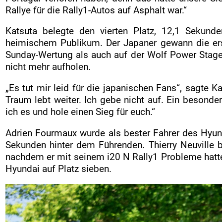
Rallye für die Rally1-Autos auf Asphalt war.“
Katsuta belegte den vierten Platz, 12,1 Sekunde
heimischem Publikum. Der Japaner gewann die er
Sunday-Wertung als auch auf der Wolf Power Stage 
nicht mehr aufholen.
„Es tut mir leid für die japanischen Fans“, sagte 
Traum lebt weiter. Ich gebe nicht auf. Ein besonde
ich es und hole einen Sieg für euch.“
Adrien Fourmaux wurde als bester Fahrer des Hyun
Sekunden hinter dem Führenden. Thierry Neuville
nachdem er mit seinem i20 N Rally1 Probleme hatte,
Hyundai auf Platz sieben.