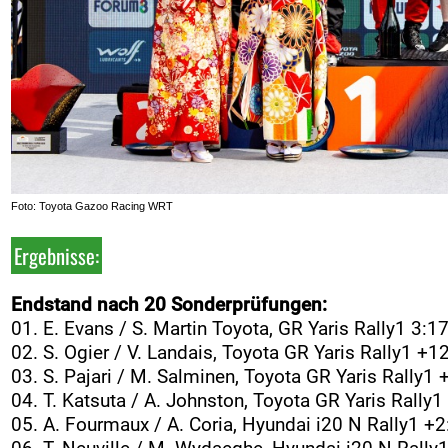
Foto: Toyota Gazoo Racing WRT
Ergebnisse:
Endstand nach 20 Sonderprüfungen:
01. E. Evans / S. Martin Toyota, GR Yaris Rally1 3:1
02. S. Ogier / V. Landais, Toyota GR Yaris Rally1 +1
03. S. Pajari / M. Salminen, Toyota GR Yaris Rally1 
04. T. Katsuta / A. Johnston, Toyota GR Yaris Rally1
05. A. Fourmaux / A. Coria, Hyundai i20 N Rally1 +2