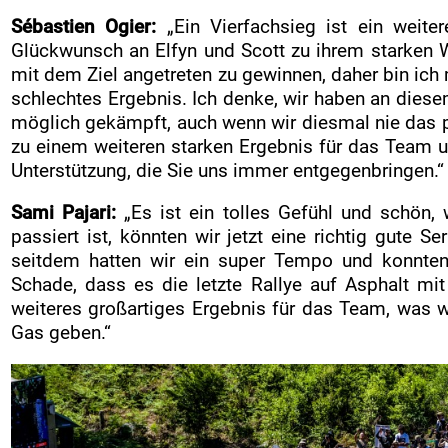
Sébastien Ogier:
„Ein Vierfachsieg ist ein weite
Glückwunsch an Elfyn und Scott zu ihrem starken 
mit dem Ziel angetreten zu gewinnen, daher bin ich 
schlechtes Ergebnis. Ich denke, wir haben an dies
möglich gekämpft, auch wenn wir diesmal nie das pe
zu einem weiteren starken Ergebnis für das Team un
Unterstützung, die Sie uns immer entgegenbringen.“
Sami Pajari:
„Es ist ein tolles Gefühl und schön
passiert ist, könnten wir jetzt eine richtig gute Se
seitdem hatten wir ein super Tempo und konnten
Schade, dass es die letzte Rallye auf Asphalt mit
weiteres großartiges Ergebnis für das Team, was wi
Gas geben.“