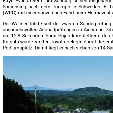
Elfyn Evans feierte am Sonntag seinen insgesamt
Saisonsieg nach dem Triumph in Schweden. Er ba
(WRC) mit einer souveränen Fahrt beim Heimevent 
Der Waliser führte seit der zweiten Sonderprüfu
anspruchsvollen Asphaltprüfungen in Aichi und Gifu 
um 12,8 Sekunden. Sami Pajari komplettierte da
Katsuta wurde Vierter. Toyota belegte damit die er
Podiumsplatz. Damit liegt er nach sieben von 14 Sa