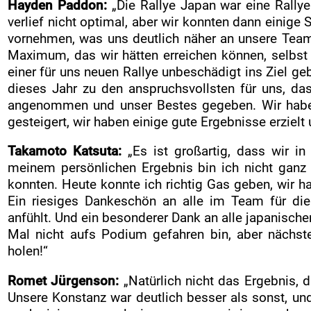
Hayden Paddon:
„Die Rallye Japan war eine Rallye
verlief nicht optimal, aber wir konnten dann eini
vornehmen, was uns deutlich näher an unsere Team
Maximum, das wir hätten erreichen können, selbst
einer für uns neuen Rallye unbeschädigt ins Ziel ge
dieses Jahr zu den anspruchsvollsten für uns, das
angenommen und unser Bestes gegeben. Wir haben 
gesteigert, wir haben einige gute Ergebnisse erzielt 
Takamoto Katsuta:
„Es ist großartig, dass wir i
meinem persönlichen Ergebnis bin ich nicht ganz
konnten. Heute konnte ich richtig Gas geben, wir 
Ein riesiges Dankeschön an alle im Team für die
anfühlt. Und ein besonderer Dank an alle japanischen
Mal nicht aufs Podium gefahren bin, aber nächst
holen!“
Romet Jürgenson:
„Natürlich nicht das Ergebnis, 
Unsere Konstanz war deutlich besser als sonst, un