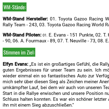
WM-Stände:
WM-Stand Hersteller:
01. Toyota Gazoo Racing Wo
Rally Team - 243, 03. Toyota Gazoo Racing World Ra
WM-Stand Piloten:
E. Evans - 151 Punkte, 02. T. K
01.
- 90, 06. A. Fourmaux - 89, 07. T. Neuville - 73, 08. E
Stimmen im Ziel:
Elfyn Evans:
„Es ist ein großartiges Gefühl, die Ra
guten Ergebnisses für unser Team zu sein. Ich m
wieder einmal ein so fantastisches Auto zur Verfüg
mich sehr über diesen Sieg als Zeichen meiner Aner
umkämpfter Lauf, bei dem wir auch von unseren Tea
Start in die Rallye erwischen und unsere Position n
Schluss halten konnten. Es war ein schöner letzter A
ihn mit einem Sieg abzuschließen.“