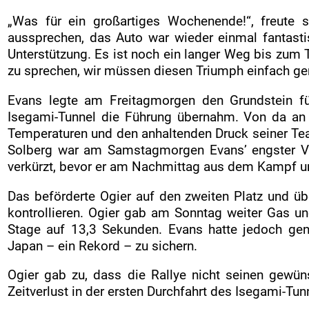
„Was für ein großartiges Wochenende!“, freute
aussprechen, das Auto war wieder einmal fantastis
Unterstützung. Es ist noch ein langer Weg bis zum Ti
zu sprechen, wir müssen diesen Triumph einfach ge
Evans legte am Freitagmorgen den Grundstein fü
Isegami-Tunnel die Führung übernahm. Von da an m
Temperaturen und den anhaltenden Druck seiner Team
Solberg war am Samstagmorgen Evans’ engster Ve
verkürzt, bevor er am Nachmittag aus dem Kampf u
Das beförderte Ogier auf den zweiten Platz und ü
kontrollieren. Ogier gab am Sonntag weiter Gas u
Stage auf 13,3 Sekunden. Evans hatte jedoch ge
Japan – ein Rekord – zu sichern.
Ogier gab zu, dass die Rallye nicht seinen gewü
Zeitverlust in der ersten Durchfahrt des Isegami-Tun