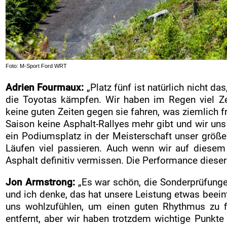
Foto: M-Sport Ford WRT
Adrien Fourmaux:
„Platz fünf ist natürlich nicht d
die Toyotas kämpfen. Wir haben im Regen viel Zei
keine guten Zeiten gegen sie fahren, was ziemlich fru
Saison keine Asphalt-Rallyes mehr gibt und wir uns 
ein Podiumsplatz in der Meisterschaft unser größer
Läufen viel passieren. Auch wenn wir auf diesem
Asphalt definitiv vermissen. Die Performance dieser 
Jon Armstrong:
„Es war schön, die Sonderprüfunge
und ich denke, das hat unsere Leistung etwas beeint
uns wohlzufühlen, um einen guten Rhythmus zu 
entfernt, aber wir haben trotzdem wichtige Punkte 