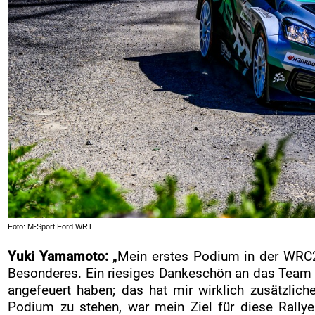
Foto: M-Sport Ford WRT
Yuki Yamamoto:
„Mein erstes Podium in der WRC2 
Besonderes. Ein riesiges Dankeschön an das Team 
angefeuert haben; das hat mir wirklich zusätzlic
Podium zu stehen, war mein Ziel für diese Rall