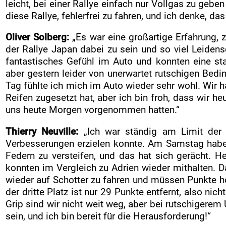
leicht, bei einer Rallye einfach nur Vollgas zu geb
diese Rallye, fehlerfrei zu fahren, und ich denke, da
Oliver Solberg:
„Es war eine großartige Erfahrung,
der Rallye Japan dabei zu sein und so viel Leidens
fantastisches Gefühl im Auto und konnten eine st
aber gestern leider von unerwartet rutschigen Bedi
Tag fühlte ich mich im Auto wieder sehr wohl. Wir 
Reifen zugesetzt hat, aber ich bin froh, dass wir 
uns heute Morgen vorgenommen hatten.“
Thierry Neuville:
„Ich war ständig am Limit der
Verbesserungen erzielen konnte. Am Samstag haben w
Federn zu versteifen, und das hat sich gerächt. 
konnten im Vergleich zu Adrien wieder mithalten. D
wieder auf Schotter zu fahren und müssen Punkte hol
der dritte Platz ist nur 29 Punkte entfernt, also nic
Grip sind wir nicht weit weg, aber bei rutschigere
sein, und ich bin bereit für die Herausforderung!“