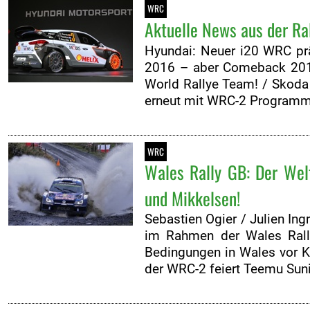
WRC
Aktuelle News aus der Ra
Hyundai: Neuer i20 WRC präs
2016 – aber Comeback 201
World Rallye Team! / Skoda
erneut mit WRC-2 Programm
WRC
Wales Rally GB: Der Wel
und Mikkelsen!
Sebastien Ogier / Julien In
im Rahmen der Wales Rally
Bedingungen in Wales vor K
der WRC-2 feiert Teemu Sun