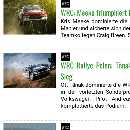
WRC
WRC: Meeke triumphiert i
Kris Meeke dominierte die
Manier und sicherte sich d
Teamkollegen Craig Breen. S
WRC
WRC Rallye Polen: Tänak
Sieg!
Ott Tänak dominierte die W
in der vorletzten Sonderpr
Volkswagen Pilot Andre
komplettierte das Podium.
WRC