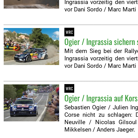
Ingrassia vorzeitig den vi
vor Dani Sordo / Marc Marti 
WRC
Ogier / Ingrassia sichern 
Mit dem Sieg bei der Rally
Ingrassia vorzeitig den vi
vor Dani Sordo / Marc Marti 
WRC
Ogier / Ingrassia auf Kor
Sebastien Ogier / Julien I
Corse nicht zu schlagen: 
Neuville / Nicolas Gils
Mikkelsen / Anders Jaeger.