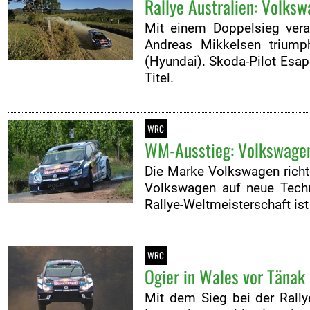
Rallye Australien: Volks
Mit einem Doppelsieg vera
Andreas Mikkelsen triump
(Hyundai). Skoda-Pilot Esa
Titel.
WRC
WM-Ausstieg: Volkswagen
Die Marke Volkswagen richt
Volkswagen auf neue Tech
Rallye-Weltmeisterschaft ist
WRC
Ogier in Wales vor Tänak 
Mit dem Sieg bei der Rally