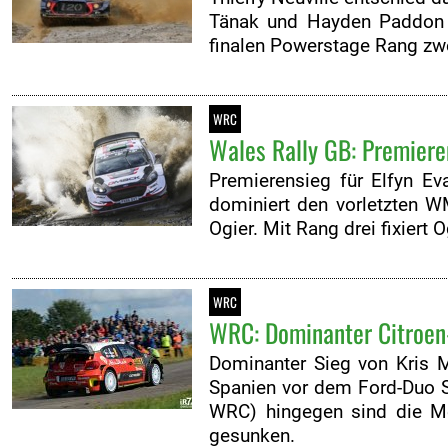
Tänak und Hayden Paddon fü
finalen Powerstage Rang zw
WRC
Wales Rally GB: Premierens
Premierensieg für Elfyn E
dominiert den vorletzten W
Ogier. Mit Rang drei fixiert 
WRC
WRC: Dominanter Citroen-
Dominanter Sieg von Kris Me
Spanien vor dem Ford-Duo Se
WRC) hingegen sind die Me
gesunken.