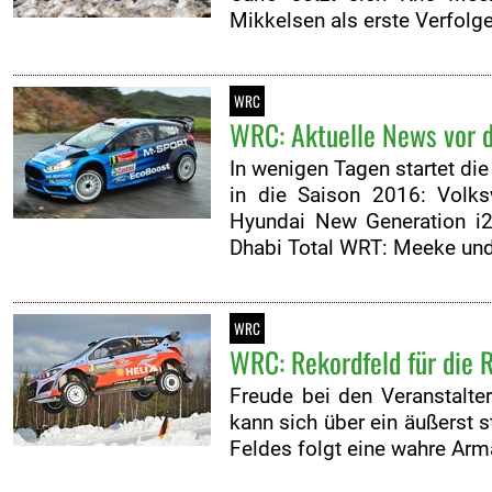
Mikkelsen als erste Verfolge
WRC
WRC: Aktuelle News vor d
In wenigen Tagen startet di
in die Saison 2016: Volksw
Hyundai New Generation i2
Dhabi Total WRT: Meeke und
WRC
WRC: Rekordfeld für die 
Freude bei den Veranstalte
kann sich über ein äußerst 
Feldes folgt eine wahre Arm