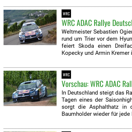
WRC
WRC ADAC Rallye Deutschl
Weltmeister Sebastien Ogie
rund um Trier vor dem Hyun
feiert Skoda einen Dreifa
Kopecky und Armin Kremer 
WRC
Vorschau: WRC ADAC Rally
In Deutschland steigt das R
Tagen eines der Saisonhigh
sorgt die Asphalthatz in
Baumholder wieder für jede