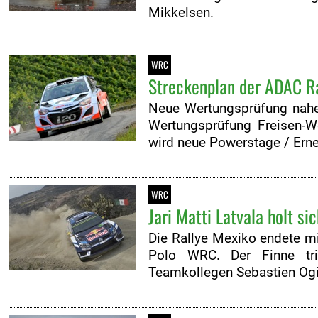
Mikkelsen.
WRC
Streckenplan der ADAC Ra
Neue Wertungsprüfung nahe
Wertungsprüfung Freisen-W
wird neue Powerstage / Erne
WRC
Jari Matti Latvala holt s
Die Rallye Mexiko endete mi
Polo WRC. Der Finne tri
Teamkollegen Sebastien Ogi