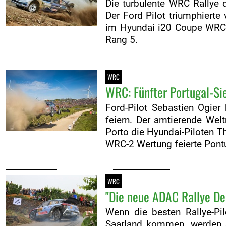
Die turbulente WRC Rallye 
Der Ford Pilot triumphierte
im Hyundai i20 Coupe WRC. 
Rang 5.
WRC
WRC: Fünfter Portugal-Sie
Ford-Pilot Sebastien Ogier
feiern. Der amtierende Wel
Porto die Hyundai-Piloten Th
WRC-2 Wertung feierte Pont
WRC
"Die neue ADAC Rallye De
Wenn die besten Rallye-Pi
Saarland kommen, werden s