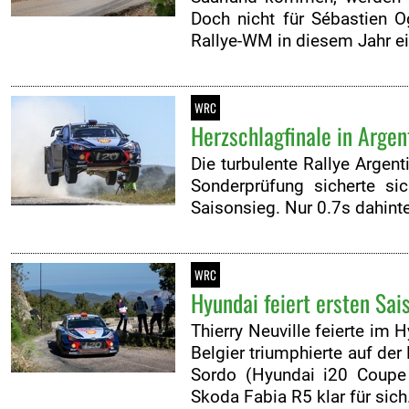
Doch nicht für Sébastien O
Rallye-WM in diesem Jahr e
WRC
Herzschlagfinale in Argent
Die turbulente Rallye Argen
Sonderprüfung sicherte s
Saisonsieg. Nur 0.7s dahint
WRC
Hyundai feiert ersten Sai
Thierry Neuville feierte im
Belgier triumphierte auf de
Sordo (Hyundai i20 Coupe
Skoda Fabia R5 klar für sich