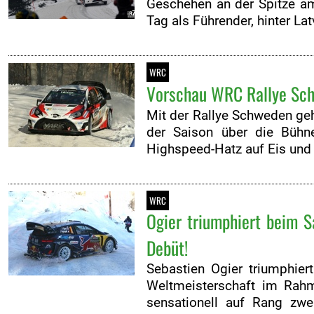
Geschehen an der Spitze am
Tag als Führender, hinter La
WRC
Vorschau WRC Rallye Sch
Mit der Rallye Schweden ge
der Saison über die Bühne
Highspeed-Hatz auf Eis und
WRC
Ogier triumphiert beim S
Debüt!
Sebastien Ogier triumphier
Weltmeisterschaft im Rahm
sensationell auf Rang zw