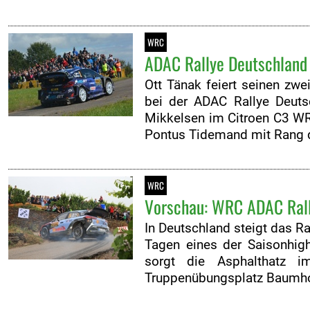
WRC
ADAC Rallye Deutschland 
Ott Tänak feiert seinen zwe
bei der ADAC Rallye Deuts
Mikkelsen im Citroen C3 WR
Pontus Tidemand mit Rang dr
WRC
Vorschau:
WRC ADAC Rally
In Deutschland steigt das R
Tagen eines der Saisonhigh
sorgt die Asphalthatz 
Truppenübungsplatz Baumhol