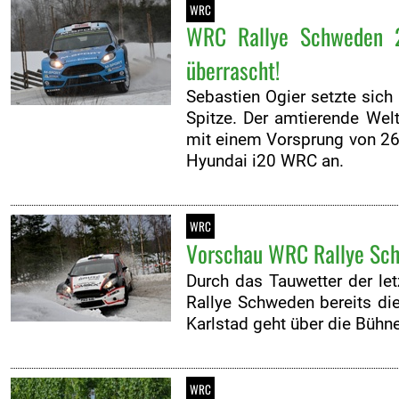
WRC
WRC Rallye Schweden 20
überrascht!
Sebastien Ogier setzte sich
Spitze. Der amtierende Wel
mit einem Vorsprung von 26
Hyundai i20 WRC an.
WRC
Vorschau WRC Rallye Sch
Durch das Tauwetter der let
Rallye Schweden bereits di
Karlstad geht über die Bühne
WRC