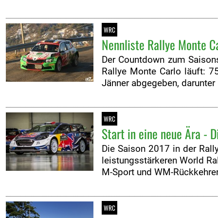
WRC
Nennliste Rallye Monte C
Der Countdown zum Saisonst
Rallye Monte Carlo läuft: 
Jänner abgegeben, darunter
WRC
Start in eine neue Ära - 
Die Saison 2017 in der Rall
leistungsstärkeren World Ral
M-Sport und WM-Rückkehrer T
WRC