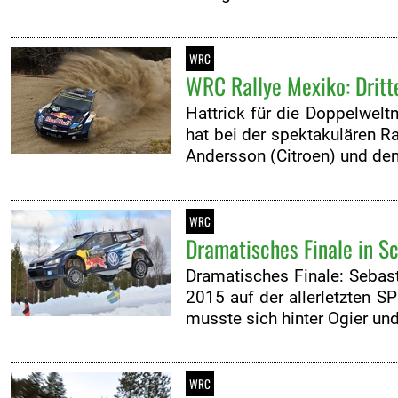
WRC
WRC Rallye Mexiko: Dritte
Hattrick für die Doppelwelt
hat bei der spektakulären 
Andersson (Citroen) und de
WRC
Dramatisches Finale in Sc
Dramatisches Finale: Sebas
2015 auf der allerletzten S
musste sich hinter Ogier und
WRC