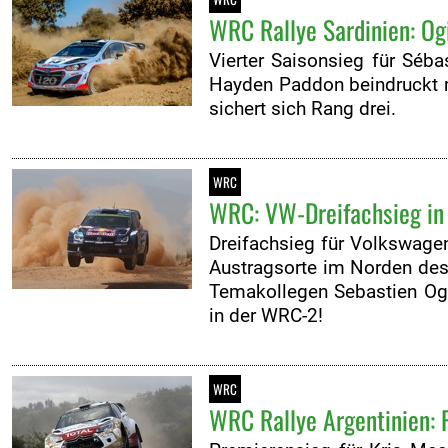
WRC Rallye Sardinien: Ogi
Vierter Saisonsieg für Séba
Hayden Paddon beindruckt m
sichert sich Rang drei.
WRC
WRC: VW-Dreifachsieg in 
Dreifachsieg für Volkswage
Austragsorte im Norden des 
Temakollegen Sebastien Ogi
in der WRC-2!
WRC
WRC Rallye Argentinien: 