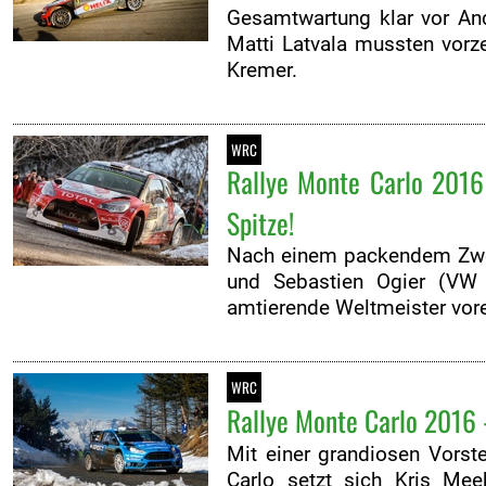
Gesamtwartung klar vor And
Matti Latvala mussten vorze
Kremer.
WRC
Rallye Monte Carlo 2016
Spitze!
Nach einem packendem Zwei
und Sebastien Ogier (VW
amtierende Weltmeister vore
WRC
Rallye Monte Carlo 2016 -
Mit einer grandiosen Vorst
Carlo setzt sich Kris Me