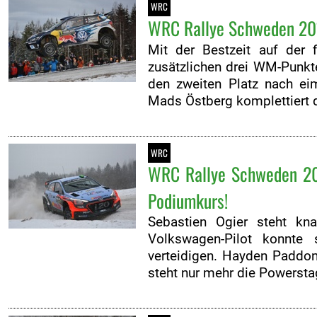
WRC
WRC Rallye Schweden 2016
Mit der Bestzeit auf der 
zusätzlichen drei WM-Punkt
den zweiten Platz nach ei
Mads Östberg komplettiert 
WRC
WRC Rallye Schweden 201
Podiumkurs!
Sebastien Ogier steht kn
Volkswagen-Pilot konnte 
verteidigen. Hayden Paddo
steht nur mehr die Powerst