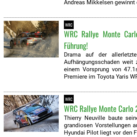
Andreas Mikkelsen gewinnt 
WRC
WRC Rallye Monte Carl
Führung!
Drama auf der allerletzt
Aufhängungsschaden weit z
einem Vorsprung von 47.1s 
Premiere im Toyota Yaris WR
WRC
WRC Rallye Monte Carlo 20
Thierry Neuville baute se
grandiosen Vorstellungen a
Hyundai Pilot liegt vor den 