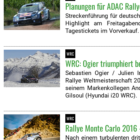
Planungen für ADAC Rally
Streckenführung für deutsc
Highlight am Freitagabe
Tagestickets im Vorverkauf.
WRC
WRC: Ogier triumphiert b
Sebastien Ogier / Julien I
Rallye Weltmeisterschaft 2
seinem Markenkollegen Andr
Gilsoul (Hyundai i20 WRC).
WRC
Rallye Monte Carlo 2016 -
Nach einem turbulenten dri