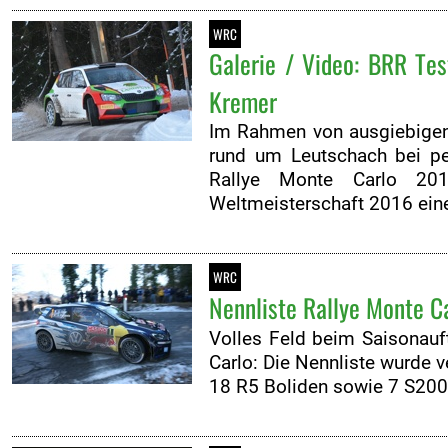
WRC
Galerie / Video: BRR Te
Kremer
Im Rahmen von ausgiebigen 
rund um Leutschach bei pe
Rallye Monte Carlo 2016
Weltmeisterschaft 2016 ein
WRC
Nennliste Rallye Monte Ca
Volles Feld beim Saisonauf
Carlo: Die Nennliste wurde v
18 R5 Boliden sowie 7 S200