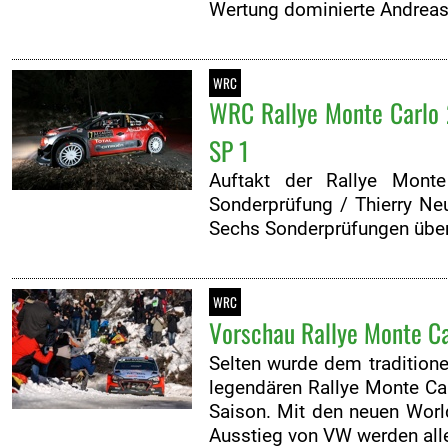
Wertung dominierte Andreas
WRC
WRC Rallye Monte Carlo 20
SP 1
Auftakt der Rallye Monte
Sonderprüfung / Thierry Neu
Sechs Sonderprüfungen übe
WRC
Vorschau Rallye Monte Car
Selten wurde dem tradition
legendären Rallye Monte Car
Saison. Mit den neuen Worl
Ausstieg von VW werden all