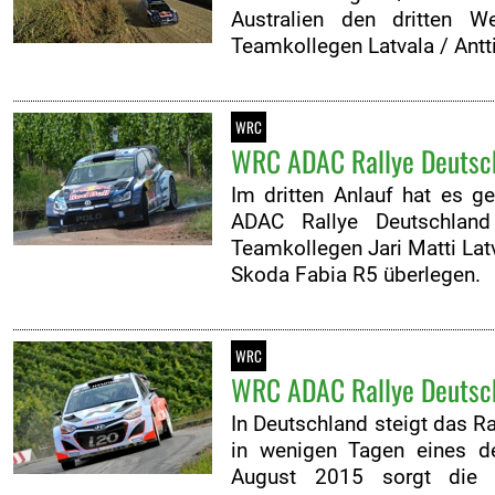
Australien den dritten W
Teamkollegen Latvala / Antt
WRC
WRC ADAC Rallye Deutsch
Im dritten Anlauf hat es g
ADAC Rallye Deutschland
Teamkollegen Jari Matti La
Skoda Fabia R5 überlegen.
WRC
WRC ADAC Rallye Deutschl
In Deutschland steigt das R
in wenigen Tagen eines der
August 2015 sorgt die 