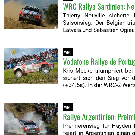
WRC Rallye Sardinien: Neu
Thierry Neuville sichert
Saisonsieg: Der Belgier tr
Latvala und Sebastien Ogier
WRC
Vodafone Rallye de Portu
Kris Meeke triumphiert bei
sichert sich den Sieg vor
(+34.5s). In der WRC-2 Wer
WRC
Rallye Argentinien: Preim
Premierensieg für Hayden 
feiert in Argentinien eine