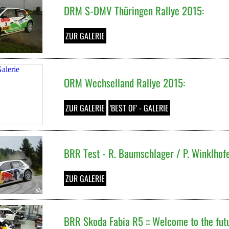
DRM S-DMV Thüringen Rallye 2015:
ZUR GALERIE
ORM Wechselland Rallye 2015:
ZUR GALERIE
'BEST OF' - GALERIE
BRR Test - R. Baumschlager / P. Winklhof
ZUR GALERIE
BRR Skoda Fabia R5 :: Welcome to the fut