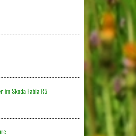
er im Skoda Fabia R5
ure