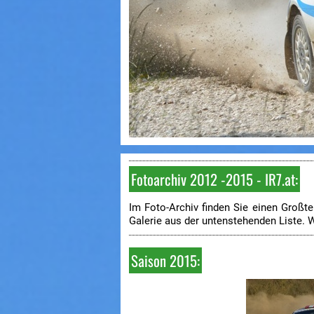
Fotoarchiv 2012 -2015 - IR7.at:
Im Foto-Archiv finden Sie einen Großtei
Galerie aus der untenstehenden Liste. W
Saison 2015: