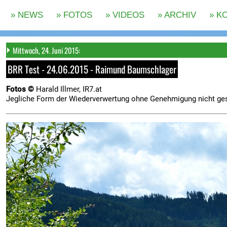
Mittwoch, 24. Juni 2015:
BRR Test - 24.06.2015 - Raimund Baumschlager
Fotos ©
Harald Illmer, IR7.at
Jegliche Form der Wiederverwertung ohne Genehmigung nicht ges