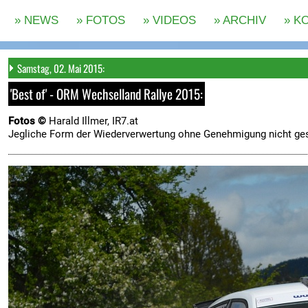
Samstag, 02. Mai 2015:
'Best of' - ORM Wechselland Rallye 2015:
Fotos ©
Harald Illmer, IR7.at
Jegliche Form der Wiederverwertung ohne Genehmigung nicht ges