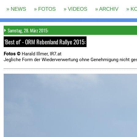
Samstag, 28. März 2015:
'Best of' - ORM Rebenland Rallye 2015:
Fotos ©
Harald Illmer, IR7.at
Jegliche Form der Wiederverwertung ohne Genehmigung nicht ges