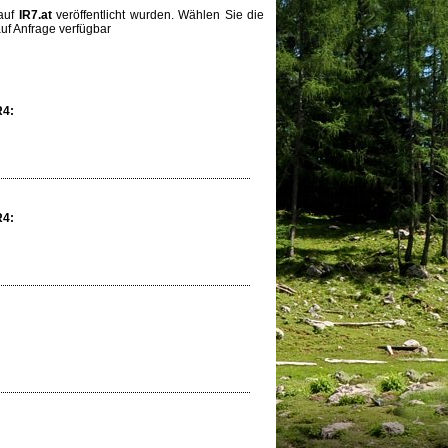
 auf
IR7.at
veröffentlicht wurden. Wählen Sie die
uf Anfrage verfügbar
R4:
R4: