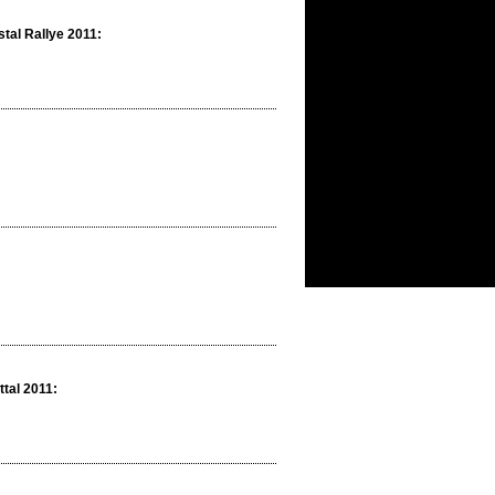
tal Rallye 2011:
tal 2011: