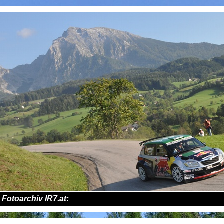
Fotoarchiv IR7.at: