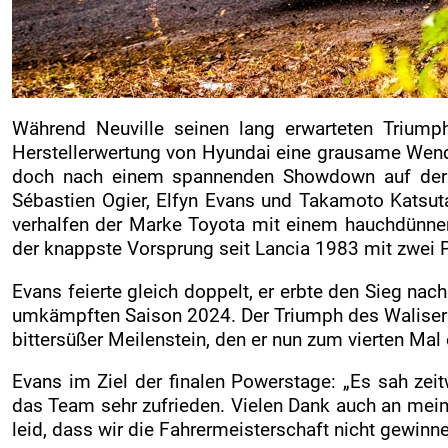
Während Neuville seinen lang erwarteten Triumph
Herstellerwertung von Hyundai eine grausame Wend
doch nach einem spannenden Showdown auf der 
Sébastien Ogier, Elfyn Evans und Takamoto Katsut
verhalfen der Marke Toyota mit einem hauchdünnen
der knappste Vorsprung seit Lancia 1983 mit zwei 
Evans feierte gleich doppelt, er erbte den Sieg nac
umkämpften Saison 2024. Der Triumph des Walisers 
bittersüßer Meilenstein, den er nun zum vierten Mal e
Evans im Ziel der finalen Powerstage: „Es sah zeit
das Team sehr zufrieden. Vielen Dank auch an mein
leid, dass wir die Fahrermeisterschaft nicht gewinn