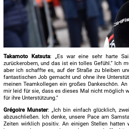
Takamoto Katsuta
: „Es war eine sehr harte Sa
zurückerobern, und das ist ein tolles Gefühl.“ Ich
aber ich schaffte es, auf der Straße zu bleiben 
fantastischen Job gemacht und ohne ihre Unterstütz
meinen Teamkollegen ein großes Dankeschön. An 
mir leid für sie, dass es dieses Mal nicht möglich
für ihre Unterstützung.“
Grégoire Munster
: „Ich bin einfach glücklich, zw
abzuschließen. Ich denke, unsere Pace am Samstag 
Zeiten wirklich positiv. An einigen Stellen hatt