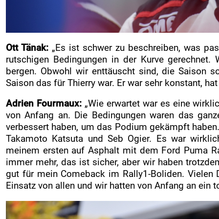
Ott Tänak:
„Es ist schwer zu beschreiben, was passi
rutschigen Bedingungen in der Kurve gerechnet. 
bergen. Obwohl wir enttäuscht sind, die Saison s
Saison das für Thierry war. Er war sehr konstant, ha
Adrien Fourmaux:
„Wie erwartet war es eine wirkl
von Anfang an. Die Bedingungen waren das ganz
verbessert haben, um das Podium gekämpft haben.
Takamoto Katsuta und Seb Ogier. Es war wirklic
meinem ersten auf Asphalt mit dem Ford Puma Rally
immer mehr, das ist sicher, aber wir haben trotzdem
gut für mein Comeback im Rally1-Boliden. Vielen D
Einsatz von allen und wir hatten von Anfang an ein tol