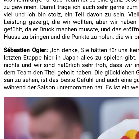
zu gewinnen. Damit trage ich auch sehr gerne zum 
viel und ich bin stolz, ein Teil davon zu sein. V
Leistung gezeigt, die wir wollten, aber wir habe
gefühlt, da er Druck machen musste, und das eröffn
Hause zu bringen und die Punkte zu holen, die wir b
Sébastien Ogier:
„Ich denke, Sie hätten für uns k
letzten Etappe hier in Japan alles zu spielen gibt
nichts und wir sind natürlich sehr froh, dass wi
dem Team den Titel geholt haben. Die glücklichen G
san zu sehen, ist das beste Gefühl und auch eine g
während der Saison unternommen hat. Es ist ein wei