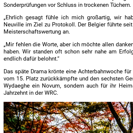
Sonderprüfungen vor Schluss in trockenen Tüchern.
„Ehrlich gesagt fühle ich mich großartig, wir ha
Neuville im Ziel zu Protokoll. Der Belgier führte se
Meisterschaftswertung an.
„Mir fehlen die Worte, aber ich möchte allen dank
haben. Wir standen oft schon sehr nahe am Erfol
endlich dafür belohnt.“
Das späte Drama krönte eine Achterbahnwoche für 
vom 15. Platz zurückkämpfte und den sechsten Gesam
Wydaeghe ein Novum, sondern auch für ihr Heim
Jahrzehnt in der WRC.