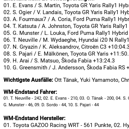
01. E. Evans / S. Martin, Toyota GR Yaris Rally1 Hyb
02. S. Ogier / V. Landais, Toyota GR Yaris Rally1 Hy
03. A. Fourmaux7 / A. Coria, Ford Puma Rally1 Hybr
04. T. Katsuta / A. Johnston, Toyota GR Yaris Rally
05. G. Munster / L. Louka, Ford Puma Rally1 Hybrid
06. T. Neuville / M. Wydaeghe, Hyundai i20 N Rally
07. N. Gryazin / K. Aleksandrov, Citroën C3 +10:04.
08. S. Pajari / E. Mälkönen, Toyota GR Yaris +11:50
09. H. Arai / S. Matsuo, Škoda Fabia +13:24.3
10. G. Greensmith / J. Andersson, Škoda Fabia RS 
Wichtigste Ausfälle:
Ott Tänak, Yuki Yamamoto, Chr
WM-Endstand Fahrer:
01. T. Neuville - 242, 02. E. Evans - 210, 03. O. Tänak - 200, 04. S.
G. Munster - 46, 09. D. Sordo - 44, 10. S. Pajari - 44
WM-Endstand Hersteller:
01. Toyota GAZOO Racing WRT - 561 Punkte, 02. Hy