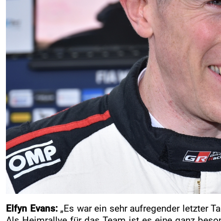
Elfyn Evans:
„Es war ein sehr aufregender letzter T
Als Heimrallye für das Team ist es eine ganz beson