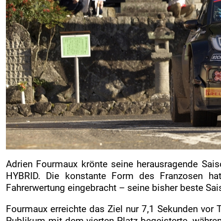
Adrien Fourmaux krönte seine herausragende Sai
HYBRID. Die konstante Form des Franzosen hat
Fahrerwertung eingebracht – seine bisher beste Sai
Fourmaux erreichte das Ziel nur 7,1 Sekunden vor 
Publikum mit dem vierten Platz begeisterte, währe