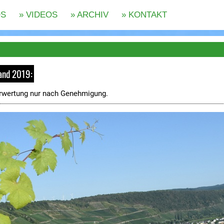
land 2019:
rwertung nur nach Genehmigung.