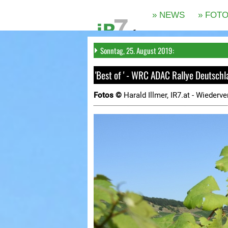
Sonntag, 25. August 2019:
'Best of ' - WRC ADAC Rallye Deutsch
Fotos ©
Harald Illmer, IR7.at -
Wiederve