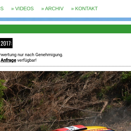
 2017:
rwertung nur nach Genehmigung.
f
Anfrage
verfügbar!