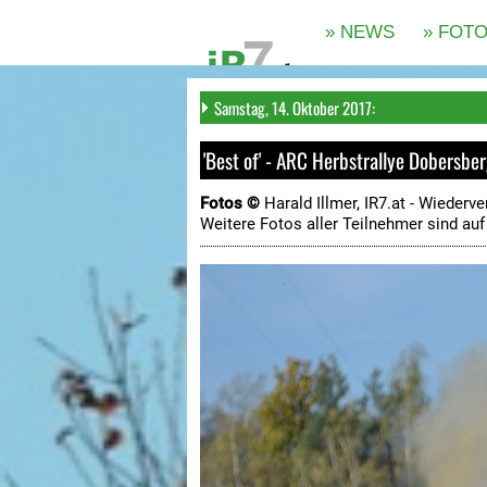
Samstag, 14. Oktober 2017:
'Best of' - ARC Herbstrallye Dobersbe
Fotos ©
Harald Illmer, IR7.at -
Wiederve
Weitere Fotos aller Teilnehmer sind au