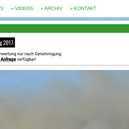
rg 2017:
rwertung nur nach Genehmigung.
f
Anfrage
verfügbar!